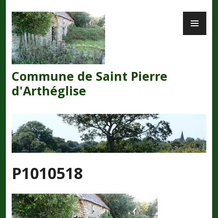
Skip
PR
to
ME
content
Commune de Saint Pierre
d'Arthéglise
P1010518